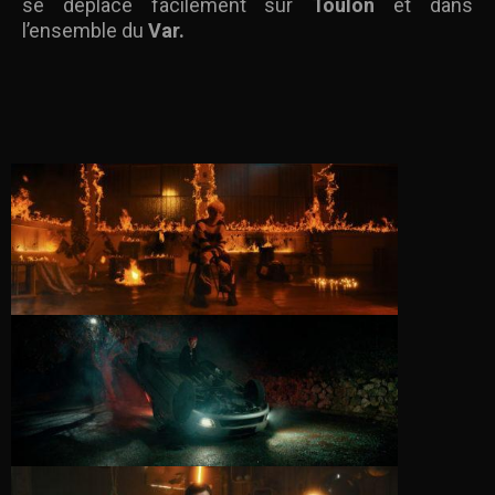
se déplace facilement sur
Toulon
et dans
l’ensemble du
Var.