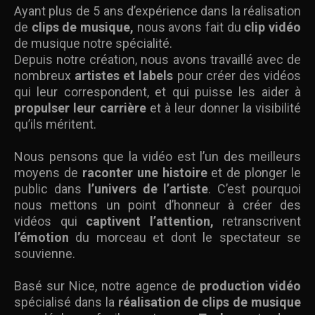
Ayant plus de 5 ans d’expérience dans la réalisation
de
clips de musique,
nous avons fait du
clip vidéo
de musique notre spécialité.
Depuis notre création, nous avons travaillé avec de
nombreux
artistes et labels
pour créer des vidéos
qui leur correspondent, et qui puisse les aider à
propulser leur carrière
et à leur donner la visibilité
qu’ils méritent.
Nous pensons que la vidéo est l’un des meilleurs
moyens de
raconter une histoire
et de plonger le
public dans
l’univers de l’artiste
. C’est pourquoi
nous mettons un point d’honneur à créer des
vidéos qui
captivent l’attention,
retranscrivent
l’émotion
du morceau et dont le spectateur se
souvienne.
Basé sur Nice, notre agence de
production vidéo
spécialisé dans la
réalisation de clips de musique