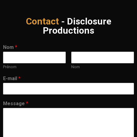
Contact
- Disclosure
Productions
Nom
*
Prénom
Nom
E-mail
*
Message
*